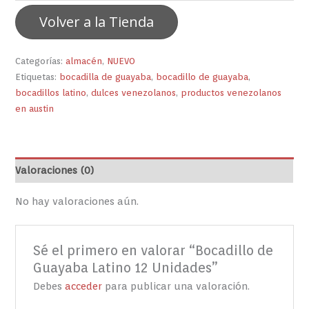
Volver a la Tienda
Categorías:
almacén
,
NUEVO
Etiquetas:
bocadilla de guayaba
,
bocadillo de guayaba
,
bocadillos latino
,
dulces venezolanos
,
productos venezolanos
en austin
Valoraciones (0)
No hay valoraciones aún.
Sé el primero en valorar “Bocadillo de
Guayaba Latino 12 Unidades”
Debes
acceder
para publicar una valoración.