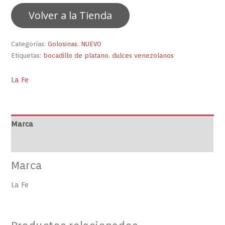
Volver a la Tienda
Categorías:
Golosinas
,
NUEVO
Etiquetas:
bocadillo de platano
,
dulces venezolanos
La Fe
Marca
Valoraciones (0)
Marca
La Fe