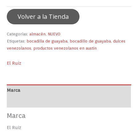
Volver a la Tienda
Categorías:
almacén
,
NUEVO
Etiquetas:
bocadilla de guayaba
,
bocadillo de guayaba
,
dulces
venezolanos
,
productos venezolanos en austin
El Ruiz
Marca
Valoraciones (0)
Marca
El Ruiz