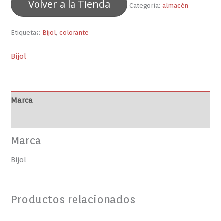
Volver a la Tienda
Categoría:
almacén
Etiquetas:
Bijol
,
colorante
Bijol
Marca
Valoraciones (0)
Marca
Bijol
Productos relacionados
MANTEQUILLA
PASTA