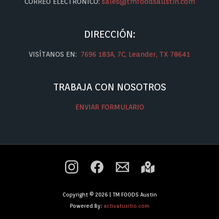
CORREO ELECTRÓNICO:
sales@tmfoodsaustin.com
DIRECCIÓN:
VISÍTANOS EN:
7696 183A, 7C, Leander, TX 78641
TRABAJA CON NOSOTROS
ENVIAR FORMULARIO
Copyright © 2026 | TM FOODS Austin
Powered By:
activatusitio.com