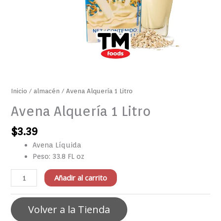
Inicio
/
almacén
/ Avena Alquería 1 Litro
Avena Alquería 1 Litro
$
3.39
Avena Líquida
Peso: 33.8 FL oz
Añadir al carrito
Volver a la Tienda