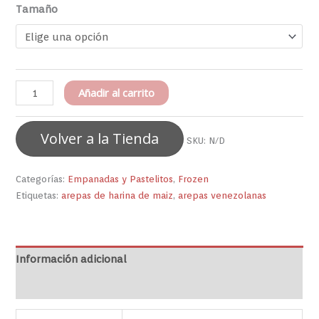
Tamaño
Añadir al carrito
Volver a la Tienda
SKU:
N/D
Categorías:
Empanadas y Pastelitos
,
Frozen
Etiquetas:
arepas de harina de maiz
,
arepas venezolanas
Información adicional
Valoraciones (0)