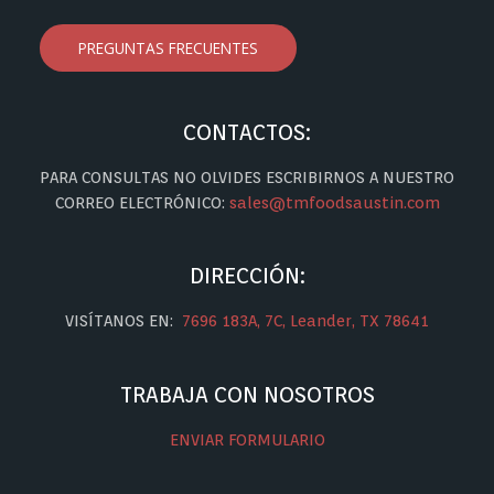
PREGUNTAS FRECUENTES
CONTACTOS:
PARA CONSULTAS NO OLVIDES ESCRIBIRNOS A NUESTRO
CORREO ELECTRÓNICO:
sales@tmfoodsaustin.com
DIRECCIÓN:
VISÍTANOS EN:
7696 183A, 7C, Leander, TX 78641
TRABAJA CON NOSOTROS
ENVIAR FORMULARIO