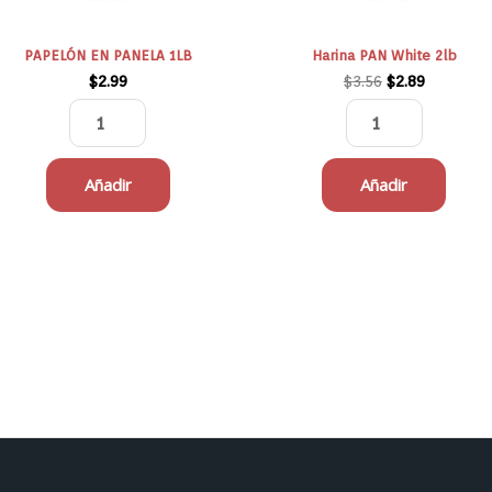
PAPELÓN EN PANELA 1LB
Harina PAN White 2lb
$
2.99
$
3.56
$
2.89
Añadir
Añadir