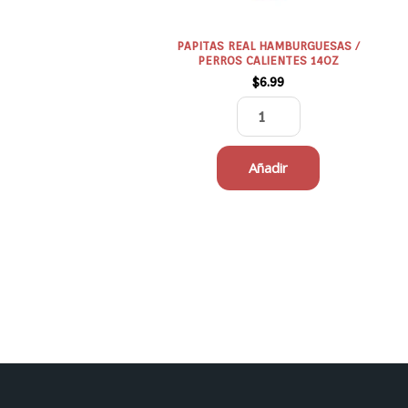
PAPITAS REAL HAMBURGUESAS /
PERROS CALIENTES 14OZ
$
6.99
Añadir